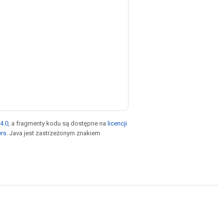
4.0
, a fragmenty kodu są dostępne na
licencji
ers
. Java jest zastrzeżonym znakiem