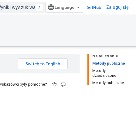
/
GitHub
Zaloguj się
Na tej stronie
Metody publiczne
Metody
dziedziczone
Metody publiczne
 wskazówki były pomocne?