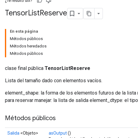
¿Te resultó útil?
Tensor
List
Reserve
En esta página
Métodos públicos
Métodos heredados
Métodos públicos
clase final pública
TensorListReserve
Lista del tamaño dado con elementos vacíos.
element_shape: la forma de los elementos futuros de la lis
para reservar manejar: la lista de salida element_dtype: el ti
Métodos públicos
Salida
<Objeto>
asOutput
()