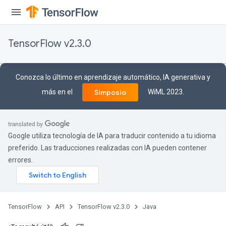
TensorFlow v2.3.0
Conozca lo último en aprendizaje automático, IA generativa y
más en el
WiML 2023.
Simposio
Google utiliza tecnología de IA para traducir contenido a tu idioma
preferido. Las traducciones realizadas con IA pueden contener
errores.
TensorFlow
API
TensorFlow v2.3.0
Java