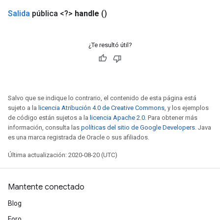
Salida
pública <?>
handle
()
¿Te resultó útil?
Salvo que se indique lo contrario, el contenido de esta página está
sujeto a la
licencia Atribución 4.0 de Creative Commons
, y los ejemplos
de código están sujetos a la
licencia Apache 2.0
. Para obtener más
información, consulta las
políticas del sitio de Google Developers
. Java
es una marca registrada de Oracle o sus afiliados.
Última actualización: 2020-08-20 (UTC)
Mantente conectado
Blog
Foro