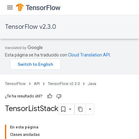
TensorFlow v2.3.0
Esta página se ha traducido con
Cloud Translation API
.
TensorFlow
API
TensorFlow v2.3.0
Java
¿Te ha resultado útil?
Tensor
List
Stack
En esta página
Clases anidadas