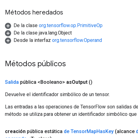
Métodos heredados
De la clase
org.tensorflow.op.PrimitiveOp
De la clase java.lang.Object
Desde la interfaz
org.tensorflow.Operand
Métodos públicos
Salida
pública <Booleano>
as
Output
()
Devuelve el identificador simbólico de un tensor.
Las entradas a las operaciones de TensorFlow son salidas de
método se utiliza para obtener un identificador simbólico que 
creación
pública estática
de Tensor
Map
Has
Key
(alcance