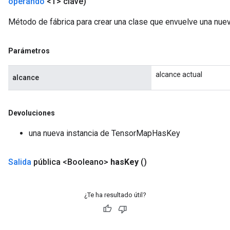
operando
<T> clave)
Método de fábrica para crear una clase que envuelve una nu
Parámetros
alcance actual
alcance
Devoluciones
una nueva instancia de TensorMapHasKey
Salida
pública <Booleano>
has
Key
()
¿Te ha resultado útil?