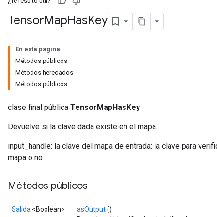
¿Te resultó útil?
Tensor
Map
Has
Key
En esta página
Métodos públicos
Métodos heredados
Métodos públicos
clase final pública
TensorMapHasKey
Devuelve si la clave dada existe en el mapa.
input_handle: la clave del mapa de entrada: la clave para verifi
mapa o no
Métodos públicos
Salida
<Boolean>
asOutput
()