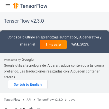
TensorFlow v2.3.0
Conozca lo último en aprendizaje automático, IA generativa y
más en el
WiML 2023.
Simposio
Google utiliza tecnología de IA para traducir contenido a tu idioma
preferido. Las traducciones realizadas con IA pueden contener
errores.
TensorFlow
API
TensorFlow v2.3.0
Java