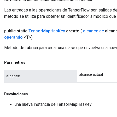
Las entradas a las operaciones de TensorFlow son salidas de
método se utiliza para obtener un identificador simbólico que 
public static
Tensor
Map
Has
Key
create
(
alcance de
alcan
operando
<T>)
Método de fábrica para crear una clase que envuelva una nu
Parámetros
alcance actual
alcance
Devoluciones
una nueva instancia de TensorMapHasKey