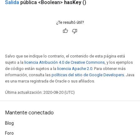
Salida
pública <Boolean>
has
Key
()
¿Te resultó útil?
Salvo que se indique lo contrario, el contenido de esta página está
sujeto a la
licencia Atribución 4.0 de Creative Commons
, y los ejemplos
de código están sujetos a la
licencia Apache 2.0
. Para obtener más
información, consulta las
políticas del sitio de Google Developers
. Java
es una marca registrada de Oracle o sus afiliados.
Última actualización: 2020-08-20 (UTC)
Mantente conectado
Blog
Foro