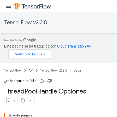
TensorFlow v2.3.0
Esta página se ha traducido con
Cloud Translation API
.
TensorFlow
API
TensorFlow v2.3.0
Java
¿Te ha resultado útil?
Thread
Pool
Handle
.
Opciones
En esta página