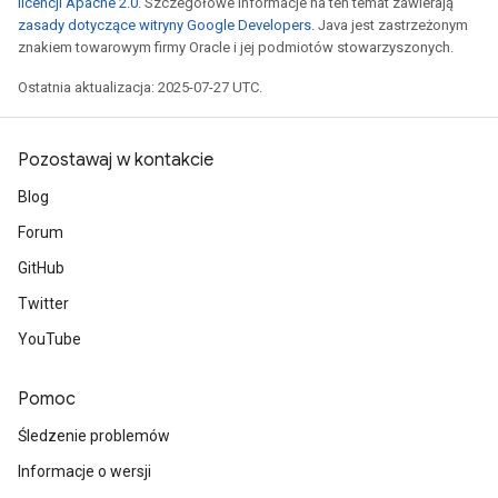
licencji Apache 2.0
. Szczegółowe informacje na ten temat zawierają
zasady dotyczące witryny Google Developers
. Java jest zastrzeżonym
znakiem towarowym firmy Oracle i jej podmiotów stowarzyszonych.
Ostatnia aktualizacja: 2025-07-27 UTC.
Pozostawaj w kontakcie
Blog
Forum
GitHub
Twitter
YouTube
Pomoc
Śledzenie problemów
Informacje o wersji