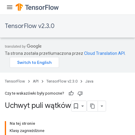
TensorFlow v2.3.0
Ta strona została przetłumaczona przez
Cloud Translation API
.
TensorFlow
API
TensorFlow v2.3.0
Java
Czy te wskazówki były pomocne?
Uchwyt puli wątków
Na tej stronie
Klasy zagnieżdżone