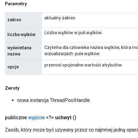
Parametry
aktualny zakres
zakres
Liczba wątków w puli wątków.
liczba wątków
Czytelna dla człowieka nazwa wątków, która mo
wyświetlana
wizualizacjach. pula wątków.
nazwa
przenosi opcjonalne wartości atrybutów
opcje
Zwroty
nowa instancja ThreadPoolHandle
publiczne
wyjście
<?>
uchwyt
()
Zasób, który może być używany przez co najmniej jedną oper