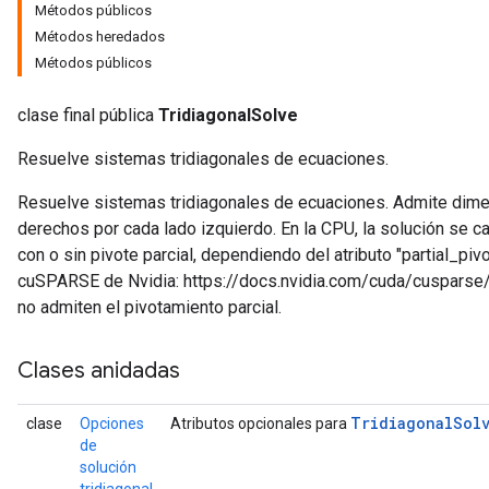
Métodos públicos
Métodos heredados
Métodos públicos
clase final pública
TridiagonalSolve
Resuelve sistemas tridiagonales de ecuaciones.
Resuelve sistemas tridiagonales de ecuaciones. Admite dimen
derechos por cada lado izquierdo. En la CPU, la solución se c
con o sin pivote parcial, dependiendo del atributo "partial_pivot
cuSPARSE de Nvidia: https://docs.nvidia.com/cuda/cusparse
no admiten el pivotamiento parcial.
Clases anidadas
Tridiagonal
Sol
clase
Opciones
Atributos opcionales para
de
solución