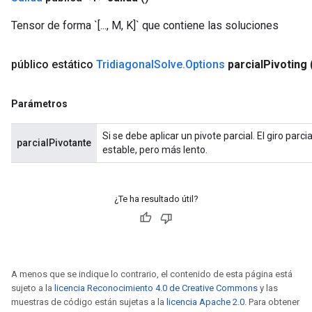
Tensor de forma `[..., M, K]` que contiene las soluciones
público estático
Tridiagonal
Solve
.
Options
parcial
Pivoting
Parámetros
Si se debe aplicar un pivote parcial. El giro par
parcialPivotante
estable, pero más lento.
¿Te ha resultado útil?
A menos que se indique lo contrario, el contenido de esta página está
sujeto a la
licencia Reconocimiento 4.0 de Creative Commons
y las
muestras de código están sujetas a la
licencia Apache 2.0
. Para obtener