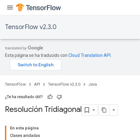
TensorFlow v2.3.0
Esta página se ha traducido con
Cloud Translation API
.
TensorFlow
API
TensorFlow v2.3.0
Java
¿Te ha resultado útil?
Resolución Tridiagonal
En esta página
Clases anidadas