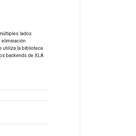
múltiples lados
a eliminación
 utiliza la biblioteca
Los backends de XLA