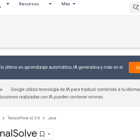
Recursos
Más
lo último en aprendizaje automático, IA generativa y más en el
S
Google utiliza tecnología de IA para traducir contenido a tu idioma
aducciones realizadas con IA pueden contener errores.
TensorFlow v2.3.0
Java
nal
Solve