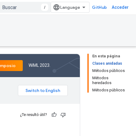
/
GitHub
Acceder
En esta página
Clases anidadas
WiML 2023.
imposio
Métodos públicos
Métodos
heredados
Métodos públicos
¿Te resultó útil?