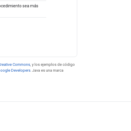
procedimiento sea más
e Creative Commons
, y los ejemplos de código
 Google Developers
. Java es una marca