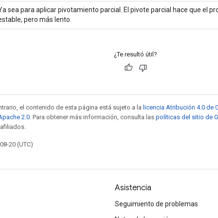
Ya sea para aplicar pivotamiento parcial. El pivote parcial hace que el 
estable, pero más lento.
¿Te resultó útil?
trario, el contenido de esta página está sujeto a la
licencia Atribución 4.0 d
 Apache 2.0
. Para obtener más información, consulta las
políticas del sitio de
afiliados.
-08-20 (UTC)
Asistencia
Seguimiento de problemas