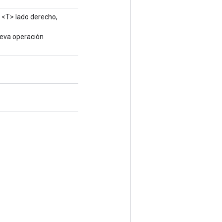
<T> lado derecho,
ueva operación