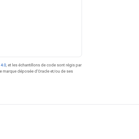
 4.0
, et les échantillons de code sont régis par
une marque déposée d'Oracle et/ou de ses