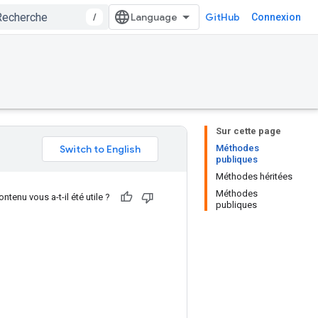
/
GitHub
Connexion
Sur cette page
Méthodes
publiques
Méthodes héritées
Méthodes
ntenu vous a-t-il été utile ?
publiques