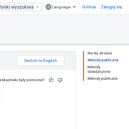
/
GitHub
Zaloguj się
Na tej stronie
Metody publiczne
Metody
dziedziczone
Metody publiczne
 wskazówki były pomocne?