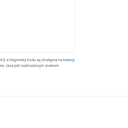
4.0
, a fragmenty kodu są dostępne na
licencji
ers
. Java jest zastrzeżonym znakiem