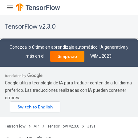
TensorFlow v2.3.0
Conozca lo último en aprendizaje automático, IA generativa y
más en el
WiML 2023.
Simposio
Google utiliza tecnología de IA para traducir contenido a tu idioma
preferido. Las traducciones realizadas con IA pueden contener
errores.
TensorFlow
API
TensorFlow v2.3.0
Java