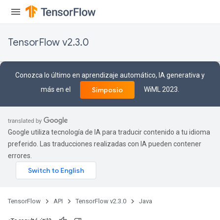
TensorFlow v2.3.0
Conozca lo último en aprendizaje automático, IA generativa y
más en el
WiML 2023.
Simposio
Google utiliza tecnología de IA para traducir contenido a tu idioma
preferido. Las traducciones realizadas con IA pueden contener
errores.
TensorFlow
API
TensorFlow v2.3.0
Java