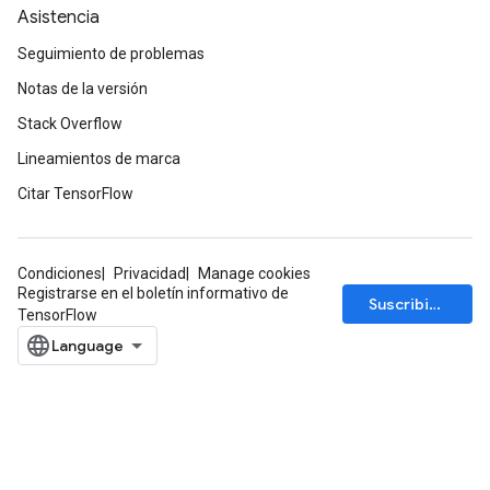
Asistencia
Seguimiento de problemas
Notas de la versión
Stack Overflow
Lineamientos de marca
Citar TensorFlow
Flush
eHandleOp
Condiciones
Privacidad
Manage cookies
Registrarse en el boletín informativo de
Suscribirse
TensorFlow
ureSplit