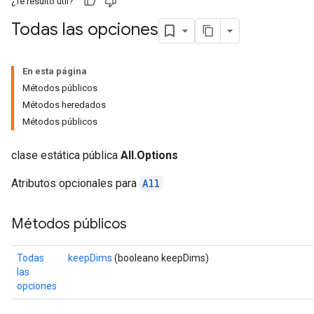
¿Te resultó útil?
Todas las opciones
En esta página
Métodos públicos
Métodos heredados
Métodos públicos
clase estática pública
All.Options
Atributos opcionales para
All
Métodos públicos
Todas
keepDims
(booleano keepDims)
las
opciones