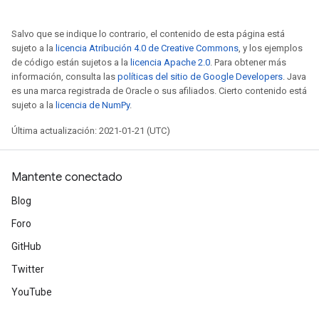
Salvo que se indique lo contrario, el contenido de esta página está
sujeto a la
licencia Atribución 4.0 de Creative Commons
, y los ejemplos
de código están sujetos a la
licencia Apache 2.0
. Para obtener más
t
información, consulta las
políticas del sitio de Google Developers
. Java
es una marca registrada de Oracle o sus afiliados. Cierto contenido está
sujeto a la
licencia de NumPy
.
Última actualización: 2021-01-21 (UTC)
Mantente conectado
source
Blog
Foro
leOp
GitHub
Twitter
YouTube