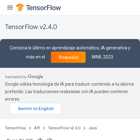
TensorFlow v2.4.0
Conozca lo último en aprendizaje automático, IA generativa y
más en el
WiML 2023.
Simposio
Google utiliza tecnología de IA para traducir contenido a tu idioma
preferido. Las traducciones realizadas con IA pueden contener
errores.
TensorFlow
API
TensorFlow v2.4.0
Java