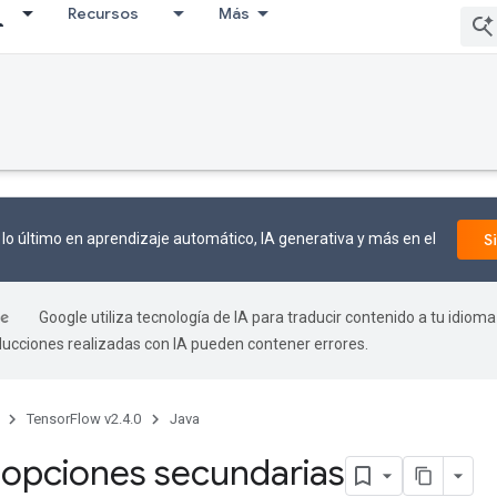
Recursos
Más
lo último en aprendizaje automático, IA generativa y más en el
S
Google utiliza tecnología de IA para traducir contenido a tu idioma
aducciones realizadas con IA pueden contener errores.
TensorFlow v2.4.0
Java
 opciones secundarias