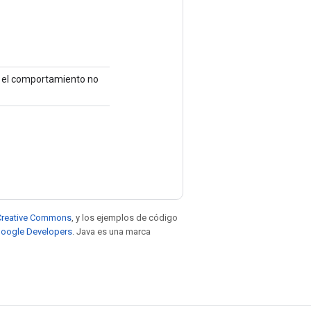
o, el comportamiento no
e Creative Commons
, y los ejemplos de código
 Google Developers
. Java es una marca