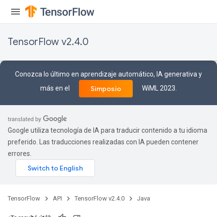
TensorFlow v2.4.0
Conozca lo último en aprendizaje automático, IA generativa y
más en el
WiML 2023.
Simposio
Google utiliza tecnología de IA para traducir contenido a tu idioma
preferido. Las traducciones realizadas con IA pueden contener
errores.
TensorFlow
API
TensorFlow v2.4.0
Java