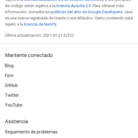
leOp
de código están sujetos a la
licencia Apache 2.0
. Para obtener más
información, consulta las
políticas del sitio de Google Developers
. Java
es una marca registrada de Oracle o sus afiliados. Cierto contenido está
sujeto a la
licencia de NumPy
.
Última actualización: 2021-01-21 (UTC)
Mantente conectado
Blog
Foro
GitHub
Twitter
Flush
YouTube
eHandleOp
Asistencia
Seguimiento de problemas