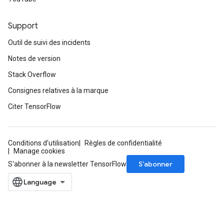
Support
Outil de suivi des incidents
Notes de version
Stack Overflow
Consignes relatives à la marque
Citer TensorFlow
Conditions d'utilisation
Règles de confidentialité
Manage cookies
S’abonner
S'abonner à la newsletter TensorFlow