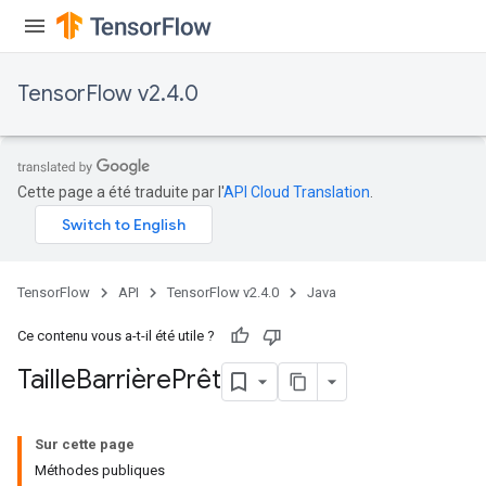
TensorFlow v2.4.0
Cette page a été traduite par l'
API Cloud Translation
.
TensorFlow
API
TensorFlow v2.4.0
Java
Ce contenu vous a-t-il été utile ?
Taille
Barrière
Prêt
Sur cette page
Méthodes publiques