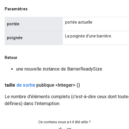
Paramètres
portée actuelle
portée
La poignée d'une barrière.
poignée
Flush
Retour
une nouvelle instance de BarrierReadySize
eHandleOp
taille
de sortie
publique <Integer>
()
Le nombre d'éléments complets (c'est-à-dire ceux dont toute
ureSplit
définies) dans l'interruption.
Ce contenu vous a-t-il été utile ?