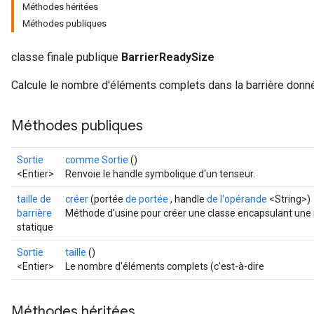
Méthodes héritées
Méthodes publiques
classe finale publique
BarrierReadySize
Calcule le nombre d'éléments complets dans la barrière donn
Méthodes publiques
Sortie
comme Sortie
()
<Entier>
Renvoie le handle symbolique d'un tenseur.
taille de
créer
(portée
de portée
, handle
de l'opérande
<String>)
barrière
Méthode d'usine pour créer une classe encapsulant une 
statique
Sortie
taille
()
<Entier>
Le nombre d'éléments complets (c'est-à-dire
Méthodes héritées