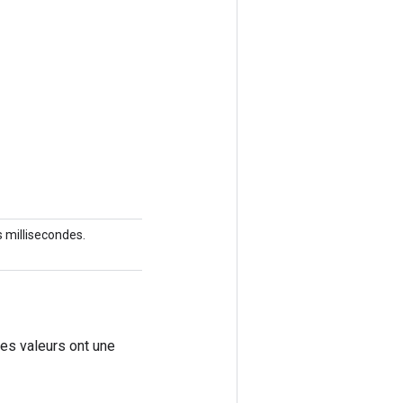
s millisecondes.
es valeurs ont une