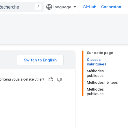
/
GitHub
Connexion
Sur cette page
Classes
imbriquées
Méthodes
publiques
ntenu vous a-t-il été utile ?
Méthodes héritées
Méthodes
publiques