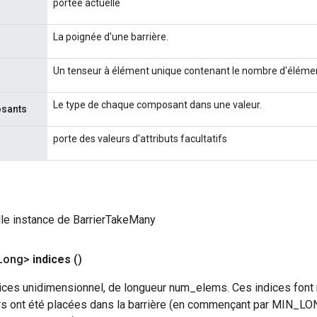
portée actuelle
La poignée d'une barrière.
Un tenseur à élément unique contenant le nombre d'élémen
Le type de chaque composant dans une valeur.
osants
porte des valeurs d'attributs facultatifs
le instance de BarrierTakeMany
Long>
indices
()
dices unidimensionnel, de longueur num_elems. Ces indices font 
urs ont été placées dans la barrière (en commençant par MIN_L