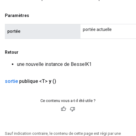
ureSplit
Paramètres
portée actuelle
portée
Retour
une nouvelle instance de BesselK1
sortie
publique <T>
y
()
Ce contenu vous a-t-il été utile ?
Sauf indication contraire, le contenu de cette page est régi par une