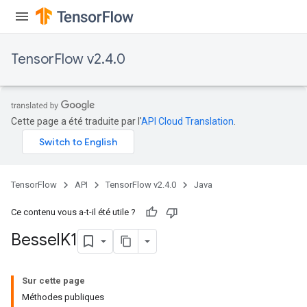
TensorFlow v2.4.0
Cette page a été traduite par l'
API Cloud Translation
.
TensorFlow
API
TensorFlow v2.4.0
Java
Ce contenu vous a-t-il été utile ?
Bessel
K1
Sur cette page
Méthodes publiques