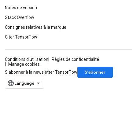
Notes de version
Stack Overflow
Consignes relatives à la marque
Citer TensorFlow
Conditions d'utilisation
Règles de confidentialité
Manage cookies
S’abonner
S'abonner à la newsletter TensorFlow