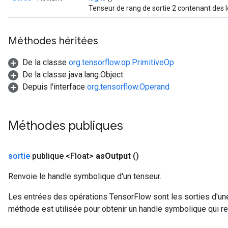
Tenseur de rang de sortie 2 contenant des 
Méthodes héritées
De la classe
org.tensorflow.op.PrimitiveOp
De la classe java.lang.Object
Depuis l'interface
org.tensorflow.Operand
Méthodes publiques
sortie
publique <Float>
as
Output
()
Renvoie le handle symbolique d'un tenseur.
Les entrées des opérations TensorFlow sont les sorties d'une
méthode est utilisée pour obtenir un handle symbolique qui rep