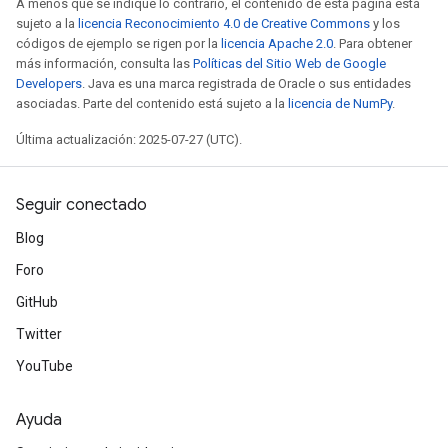
A menos que se indique lo contrario, el contenido de esta página está
sujeto a la
licencia Reconocimiento 4.0 de Creative Commons
y los
códigos de ejemplo se rigen por la
licencia Apache 2.0
. Para obtener
más información, consulta las
Políticas del Sitio Web de Google
Developers
. Java es una marca registrada de Oracle o sus entidades
asociadas. Parte del contenido está sujeto a la
licencia de NumPy
.
Última actualización: 2025-07-27 (UTC).
Seguir conectado
Blog
Foro
GitHub
Twitter
YouTube
Ayuda