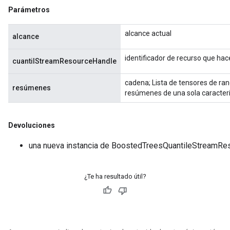
Parámetros
alcance actual
alcance
identificador de recurso que ha
cuantilStreamResourceHandle
cadena; Lista de tensores de ran
resúmenes
resúmenes de una sola caracterí
Devoluciones
una nueva instancia de BoostedTreesQuantileStream
¿Te ha resultado útil?