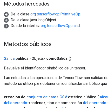
Métodos heredados
De la clase
org.tensorflow.op.PrimitiveOp
De la clase java.lang.Object
Desde la interfaz
org.tensorflow.Operand
Métodos públicos
Salida
pública <Objeto>
como
Salida
()
Devuelve el identificador simbólico de un tensor.
Las entradas a las operaciones de TensorFlow son salidas de
método se utiliza para obtener un identificador simbólico que 
creación de
conjunto de datos CSV
estático público
(
alca
del operando
<cadena>
,
tipo de compresión
del operando