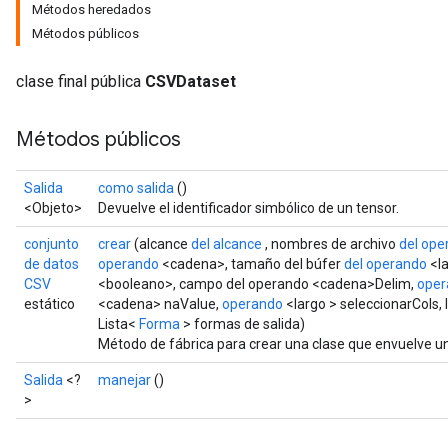
Métodos heredados
Métodos públicos
clase final pública
CSVDataset
Métodos públicos
Salida
como salida
()
<Objeto>
Devuelve el identificador simbólico de un tensor.
conjunto
crear
(alcance
del alcance
, nombres de archivo
del ope
de datos
operando
<cadena>, tamaño del búfer
del operando
<la
CSV
<booleano>, campo del operando <cadena>Delim,
oper
estático
<cadena> naValue,
operando
<largo > seleccionarCols, 
Lista<
Forma
> formas de salida)
Método de fábrica para crear una clase que envuelve 
Salida
<?
manejar
()
>