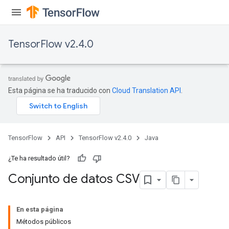
Flush
TensorFlow v2.4.0
eHandleOp
Esta página se ha traducido con
Cloud Translation API
.
ureSplit
TensorFlow
API
TensorFlow v2.4.0
Java
¿Te ha resultado útil?
Conjunto de datos CSV
En esta página
Métodos públicos