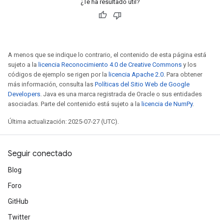
¿Te ha resultado útil?
A menos que se indique lo contrario, el contenido de esta página está
sujeto a la
licencia Reconocimiento 4.0 de Creative Commons
y los
códigos de ejemplo se rigen por la
licencia Apache 2.0
. Para obtener
más información, consulta las
Políticas del Sitio Web de Google
Developers
. Java es una marca registrada de Oracle o sus entidades
asociadas. Parte del contenido está sujeto a la
licencia de NumPy
.
Última actualización: 2025-07-27 (UTC).
Seguir conectado
Blog
Foro
Batch
GitHub
atch
Twitter