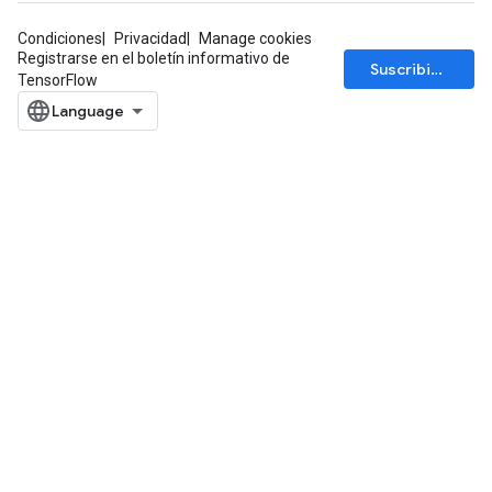
ntDescentParametersGradAccumDebug
Condiciones
Privacidad
Manage cookies
Registrarse en el boletín informativo de
Suscribirse
TensorFlow