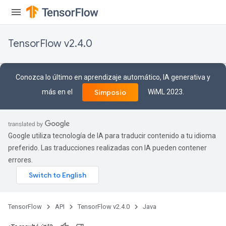
TensorFlow v2.4.0
Conozca lo último en aprendizaje automático, IA generativa y
más en el
WiML 2023.
Simposio
Google utiliza tecnología de IA para traducir contenido a tu idioma
preferido. Las traducciones realizadas con IA pueden contener
errores.
TensorFlow
API
TensorFlow v2.4.0
Java