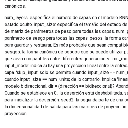
canónicos.
num_layers: especifica el número de capas en el modelo RNN.
estado oculto. input_size: especifica el tamaño del estado 
de matriz de parámetros de peso para todas las capas. num
parámetro de sesgo para todas las capas. pesos: la forma ca
para guardar y restaurar. Es más probable que sean compatibl
sesgos: la forma canónica de sesgos que se puede utilizar pa
que sean compatibles entre diferentes generaciones. rnn_mod
input_mode: indica si hay una proyección lineal entre la entrada
capa. 'skip_input' solo se permite cuando input_size == num_un
cuando input_size == num_units; de lo contrario, implica 'linear_
modelo bidireccional. dir = (dirección == bidireccional)? Aban
Cuando se establece en 0., la deserción está deshabilitada. se
para inicializar la deserción. seed2: la segunda parte de una se
la dimensionalidad de salida para las matrices de proyección. 
proyección.