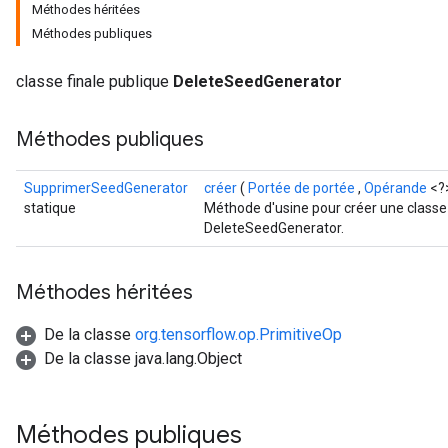
Méthodes héritées
Méthodes publiques
classe finale publique
DeleteSeedGenerator
Méthodes publiques
SupprimerSeedGenerator
créer
(
Portée de portée
,
Opérande
<?
statique
Méthode d'usine pour créer une classe
DeleteSeedGenerator.
Méthodes héritées
De la classe
org.tensorflow.op.PrimitiveOp
De la classe java.lang.Object
Méthodes publiques