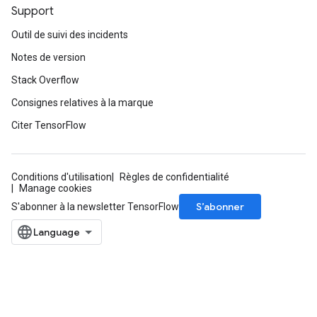
Support
Outil de suivi des incidents
Notes de version
Stack Overflow
Consignes relatives à la marque
Citer TensorFlow
Conditions d'utilisation
Règles de confidentialité
Manage cookies
S’abonner
S'abonner à la newsletter TensorFlow