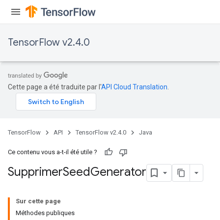
TensorFlow v2.4.0
Cette page a été traduite par l'
API Cloud Translation
.
TensorFlow
API
TensorFlow v2.4.0
Java
Ce contenu vous a-t-il été utile ?
Supprimer
Seed
Generator
Sur cette page
Méthodes publiques