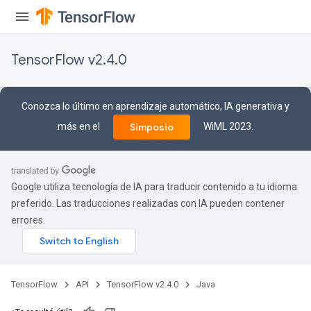
TensorFlow v2.4.0
Conozca lo último en aprendizaje automático, IA generativa y
más en el
WiML 2023.
Simposio
Google utiliza tecnología de IA para traducir contenido a tu idioma
preferido. Las traducciones realizadas con IA pueden contener
errores.
Batch
TensorFlow
API
TensorFlow v2.4.0
Java