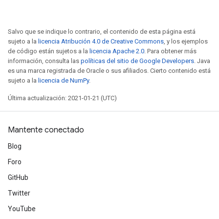
Salvo que se indique lo contrario, el contenido de esta página está
sujeto a la
licencia Atribución 4.0 de Creative Commons
, y los ejemplos
de código están sujetos a la
licencia Apache 2.0
. Para obtener más
información, consulta las
políticas del sitio de Google Developers
. Java
es una marca registrada de Oracle o sus afiliados. Cierto contenido está
sujeto a la
licencia de NumPy
.
Última actualización: 2021-01-21 (UTC)
Mantente conectado
Blog
Foro
GitHub
Twitter
YouTube