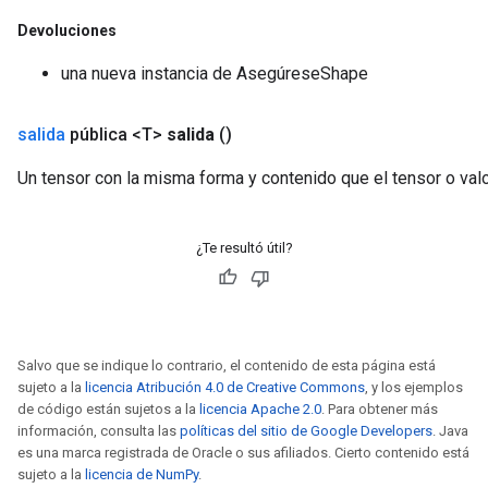
Devoluciones
una nueva instancia de AsegúreseShape
salida
pública <T>
salida
()
Un tensor con la misma forma y contenido que el tensor o valo
¿Te resultó útil?
Salvo que se indique lo contrario, el contenido de esta página está
sujeto a la
licencia Atribución 4.0 de Creative Commons
, y los ejemplos
de código están sujetos a la
licencia Apache 2.0
. Para obtener más
información, consulta las
políticas del sitio de Google Developers
. Java
es una marca registrada de Oracle o sus afiliados. Cierto contenido está
sujeto a la
licencia de NumPy
.