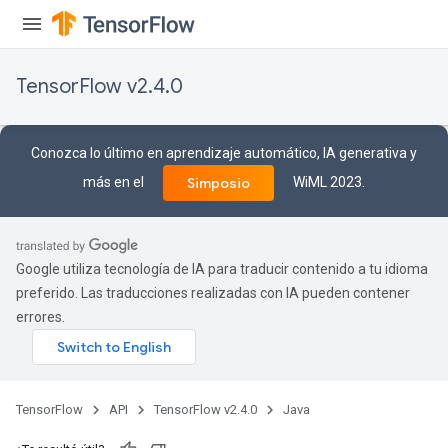
TensorFlow v2.4.0
Conozca lo último en aprendizaje automático, IA generativa y
más en el
WiML 2023.
Simposio
Google utiliza tecnología de IA para traducir contenido a tu idioma
preferido. Las traducciones realizadas con IA pueden contener
errores.
Batch
TensorFlow
API
TensorFlow v2.4.0
Java
atch