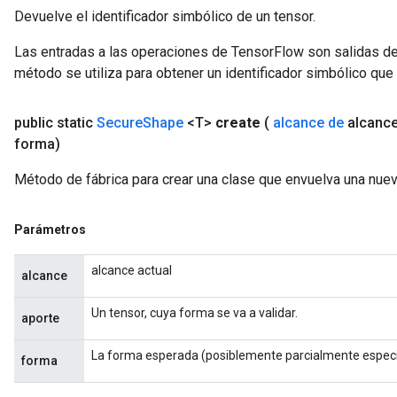
Devuelve el identificador simbólico de un tensor.
Las entradas a las operaciones de TensorFlow son salidas de
método se utiliza para obtener un identificador simbólico que 
public static
Secure
Shape
<T>
create
(
alcance de
alcanc
forma)
Método de fábrica para crear una clase que envuelva una nue
Parámetros
alcance actual
alcance
Un tensor, cuya forma se va a validar.
aporte
La forma esperada (posiblemente parcialmente especif
forma