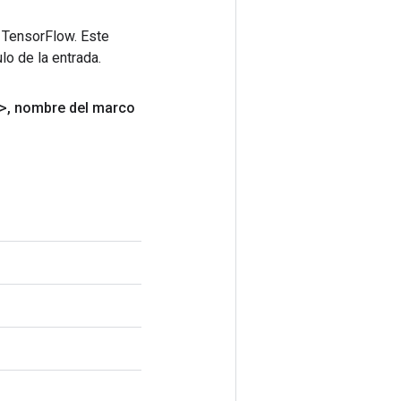
 TensorFlow. Este
lo de la entrada.
>
,
nombre del marco