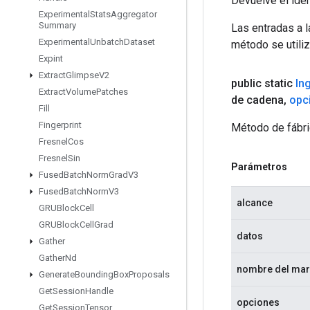
Devuelve el iden
Experimental
Stats
Aggregator
Summary
Las entradas a 
Experimental
Unbatch
Dataset
método se utiliz
Expint
Extract
Glimpse
V2
public static
In
Extract
Volume
Patches
de cadena
,
opc
Fill
Fingerprint
Método de fábri
Fresnel
Cos
Fresnel
Sin
Parámetros
Fused
Batch
Norm
Grad
V3
Fused
Batch
Norm
V3
alcance
GRUBlock
Cell
GRUBlock
Cell
Grad
datos
Gather
Gather
Nd
nombre del ma
Generate
Bounding
Box
Proposals
Get
Session
Handle
opciones
Get
Session
Tensor