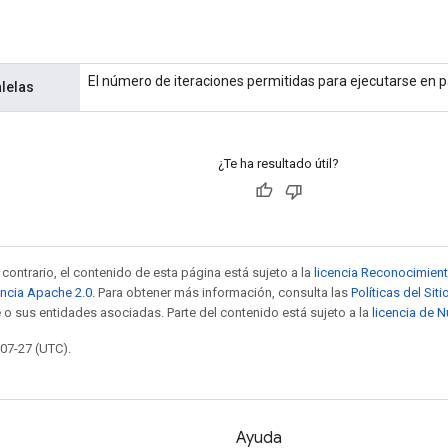
El número de iteraciones permitidas para ejecutarse en p
alelas
¿Te ha resultado útil?
contrario, el contenido de esta página está sujeto a la
licencia Reconocimien
encia Apache 2.0
. Para obtener más información, consulta las
Políticas del Si
 o sus entidades asociadas. Parte del contenido está sujeto a la
licencia de 
-07-27 (UTC).
Ayuda