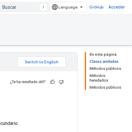
/
GitHub
Acceder
En esta página
Clases anidadas
Métodos públicos
Métodos
heredados
¿Te ha resultado útil?
Métodos públicos
cundario.