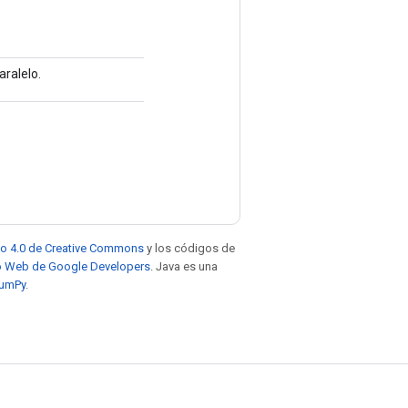
aralelo.
to 4.0 de Creative Commons
y los códigos de
tio Web de Google Developers
. Java es una
NumPy
.