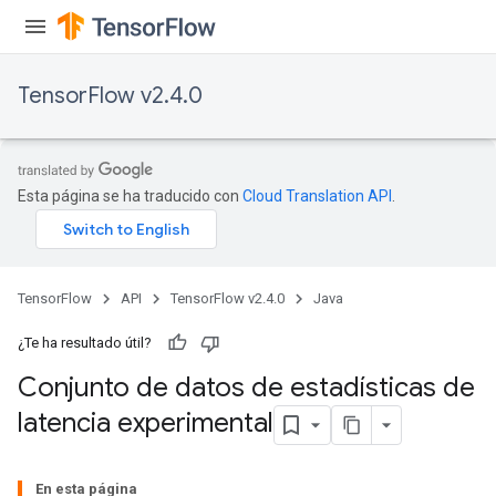
Batch
atch
TensorFlow v2.4.0
Esta página se ha traducido con
Cloud Translation API
.
TensorFlow
API
TensorFlow v2.4.0
Java
¿Te ha resultado útil?
Conjunto de datos de estadísticas de
latencia experimental
En esta página