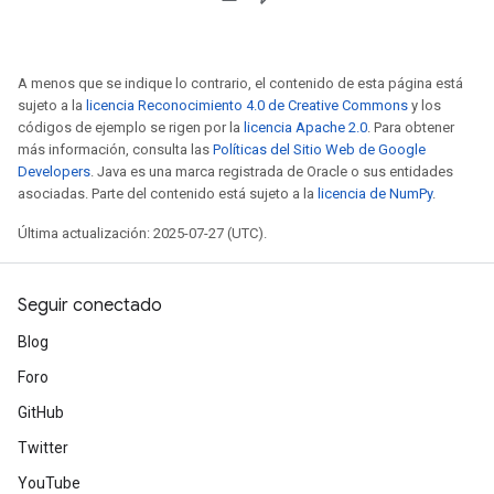
A menos que se indique lo contrario, el contenido de esta página está
sujeto a la
licencia Reconocimiento 4.0 de Creative Commons
y los
códigos de ejemplo se rigen por la
licencia Apache 2.0
. Para obtener
más información, consulta las
Políticas del Sitio Web de Google
Developers
. Java es una marca registrada de Oracle o sus entidades
asociadas. Parte del contenido está sujeto a la
licencia de NumPy
.
Última actualización: 2025-07-27 (UTC).
Seguir conectado
sGradAccumDebug
Blog
rs
Foro
ersGradAccumDebug
GitHub
rs
ersGradAccumDebug
Twitter
Parameters
YouTube