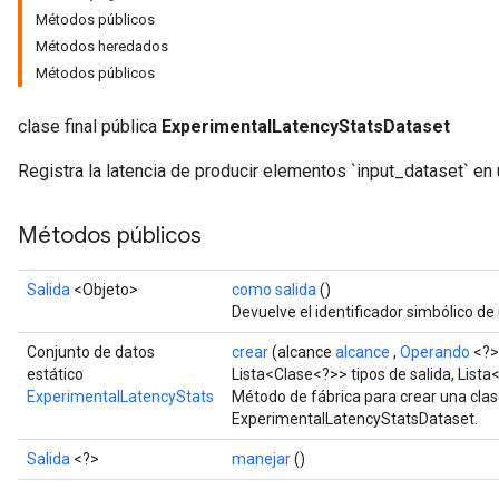
Métodos públicos
Métodos heredados
Métodos públicos
clase final pública
ExperimentalLatencyStatsDataset
Registra la latencia de producir elementos `input_dataset` en
Métodos públicos
Salida
<Objeto>
como salida
()
Devuelve el identificador simbólico de 
Conjunto de datos
crear
(alcance
alcance
,
Operando
<?>
estático
Lista<Clase<?>> tipos de salida, Lista
ExperimentalLatencyStats
Método de fábrica para crear una cla
ExperimentalLatencyStatsDataset.
Salida
<?>
manejar
()