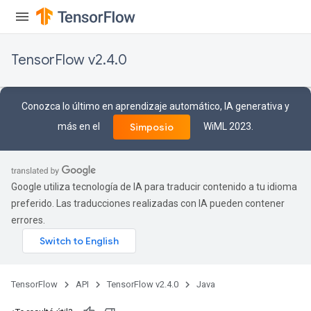
Batch
atch
TensorFlow v2.4.0
Conozca lo último en aprendizaje automático, IA generativa y
más en el
WiML 2023.
Simposio
Google utiliza tecnología de IA para traducir contenido a tu idioma
preferido. Las traducciones realizadas con IA pueden contener
errores.
TensorFlow
API
TensorFlow v2.4.0
Java