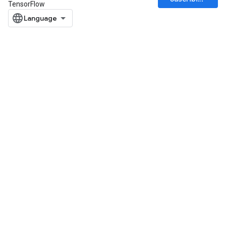
TensorFlow