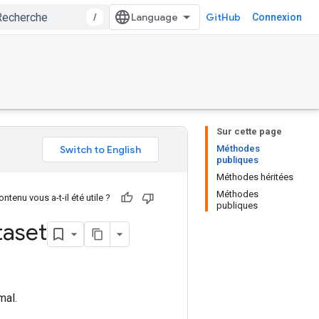
/
GitHub
Connexion
Sur cette page
Méthodes
publiques
Méthodes héritées
Méthodes
ntenu vous a-t-il été utile ?
publiques
taset
mal.