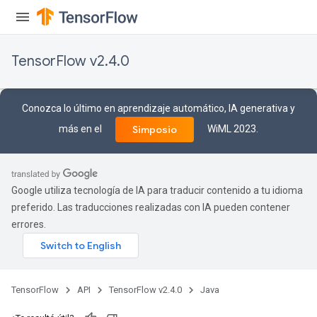
TensorFlow v2.4.0
Conozca lo último en aprendizaje automático, IA generativa y
más en el
WiML 2023.
Simposio
Google utiliza tecnología de IA para traducir contenido a tu idioma
preferido. Las traducciones realizadas con IA pueden contener
errores.
TensorFlow
API
TensorFlow v2.4.0
Java