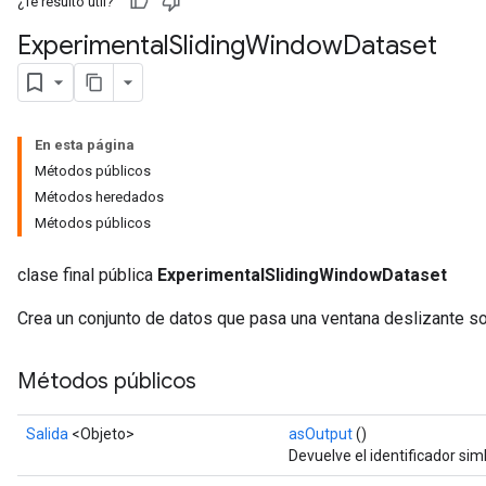
¿Te resultó útil?
Experimental
Sliding
Window
Dataset
En esta página
Métodos públicos
Métodos heredados
Métodos públicos
clase final pública
ExperimentalSlidingWindowDataset
Crea un conjunto de datos que pasa una ventana deslizante so
Métodos públicos
Salida
<Objeto>
asOutput
()
Devuelve el identificador sim