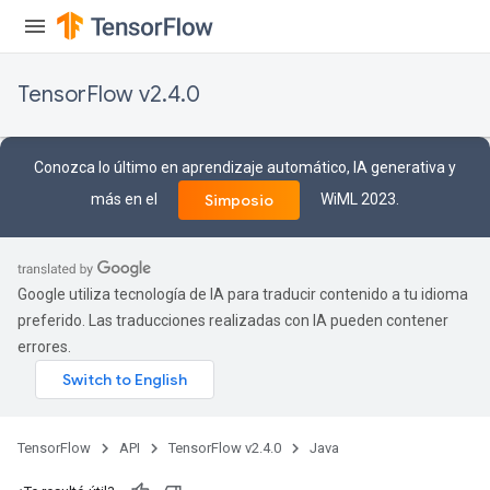
TensorFlow v2.4.0
Conozca lo último en aprendizaje automático, IA generativa y
más en el
WiML 2023.
Simposio
Google utiliza tecnología de IA para traducir contenido a tu idioma
preferido. Las traducciones realizadas con IA pueden contener
errores.
TensorFlow
API
TensorFlow v2.4.0
Java