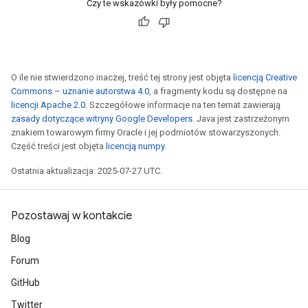
Czy te wskazówki były pomocne?
O ile nie stwierdzono inaczej, treść tej strony jest objęta
licencją Creative
Commons – uznanie autorstwa 4.0
, a fragmenty kodu są dostępne na
licencji Apache 2.0
. Szczegółowe informacje na ten temat zawierają
zasady dotyczące witryny Google Developers
. Java jest zastrzeżonym
znakiem towarowym firmy Oracle i jej podmiotów stowarzyszonych.
Część treści jest objęta
licencją numpy
.
Ostatnia aktualizacja: 2025-07-27 UTC.
Pozostawaj w kontakcie
Blog
Forum
GitHub
Twitter