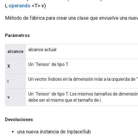
i
,
operando
<T> v)
Método de fábrica para crear una clase que envuelve una nue
Parámetros
alcance actual
alcance
Un `Tensor` de tipo T.
X
Un vector. Índices en la dimensión más a la izquierda de "
i
Un `Tensor` de tipo T. Los mismos tamaños de dimensión
v
debe ser el mismo que el tamaño de i.
Devoluciones
una nueva instancia de InplaceSub