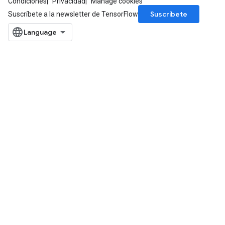
Condiciones
Privacidad
Manage cookies
Suscríbete
Suscríbete a la newsletter de TensorFlow