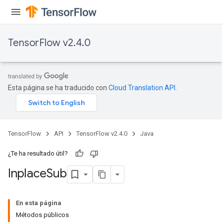
TensorFlow v2.4.0
Esta página se ha traducido con
Cloud Translation API
.
TensorFlow
API
TensorFlow v2.4.0
Java
¿Te ha resultado útil?
Inplace
Sub
En esta página
Métodos públicos