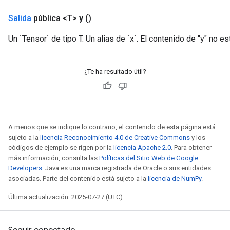
Salida
pública <T>
y
()
Un `Tensor` de tipo T. Un alias de `x`. El contenido de "y" no es
¿Te ha resultado útil?
A menos que se indique lo contrario, el contenido de esta página está
sujeto a la
licencia Reconocimiento 4.0 de Creative Commons
y los
códigos de ejemplo se rigen por la
licencia Apache 2.0
. Para obtener
más información, consulta las
Políticas del Sitio Web de Google
Developers
. Java es una marca registrada de Oracle o sus entidades
asociadas. Parte del contenido está sujeto a la
licencia de NumPy
.
Última actualización: 2025-07-27 (UTC).