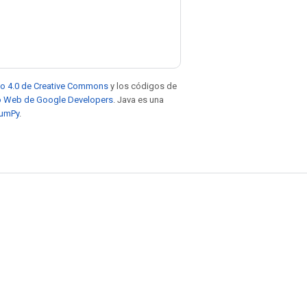
to 4.0 de Creative Commons
y los códigos de
tio Web de Google Developers
. Java es una
NumPy
.