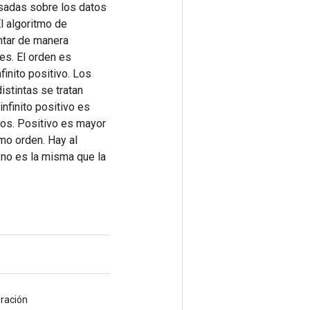
asadas sobre los datos
l algoritmo de
ntar de manera
es. El orden es
finito positivo. Los
istintas se tratan
nfinito positivo es
ros. Positivo es mayor
mo orden. Hay al
 no es la misma que la
eración