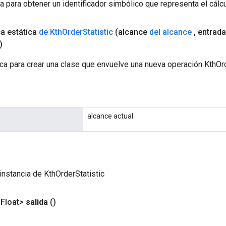
a para obtener un identificador simbólico que representa el cálcu
ca estática
de Kth
Order
Statistic
(alcance
del alcance
,
entrad
)
ca para crear una clase que envuelve una nueva operación KthOrd
alcance actual
instancia de KthOrderStatistic
<Float>
salida
()