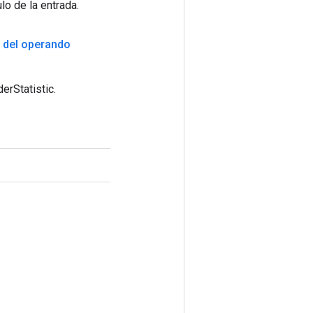
lo de la entrada.
a
del operando
erStatistic.