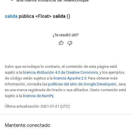
salida
pública <Float>
salida
()
¿Te resultó útil?
Salvo que se indique lo contrario, el contenido de esta página está
sujeto a la
licencia Atribución 4.0 de Creative Commons
, y los ejemplos
de código están sujetos a la
licencia Apache 2.0
. Para obtener más
información, consulta las
políticas del sitio de Google Developers
. Java
es una marca registrada de Oracle o sus afiliados. Cierto contenido está
sujeto a la
licencia de NumPy
.
ize
Última actualización: 2021-01-21 (UTC)
Mantente conectado