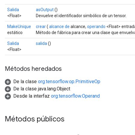
Salida
asOutput
()
<Float>
Devuelve el identificador simbólico de un tensor.
MakeUnique
crear
(
alcance de
alcance,
operando
<Float> entrad
estático
Método de fábrica para crear una clase que envuel
Salida
salida
()
<Float>
Métodos heredados
De la clase
org.tensorflow.op.PrimitiveOp
De la clase java.lang.Object
Desde la interfaz
org.tensorflow.Operand
Métodos públicos