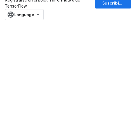
Registrarse en el boletín informativo de
Suscribirse
TensorFlow