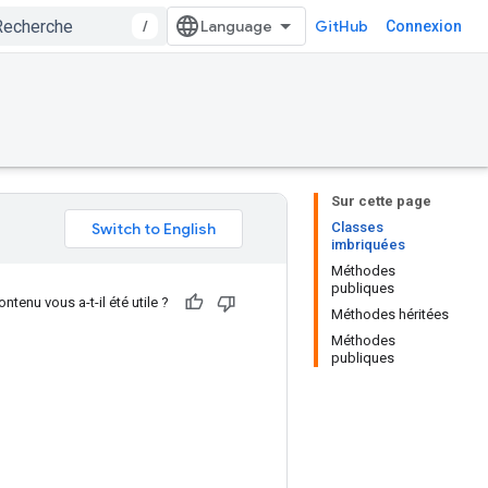
/
GitHub
Connexion
Sur cette page
Classes
imbriquées
Méthodes
publiques
ntenu vous a-t-il été utile ?
Méthodes héritées
Méthodes
publiques