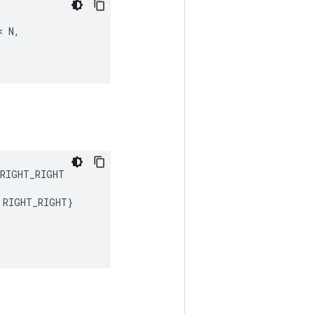
< 
N
,
RIGHT_RIGHT
RIGHT_RIGHT
}