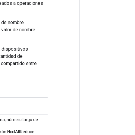
sados ​​a operaciones
or de nombre
l valor de nombre
s dispositivos
cantidad de
r compartido entre
na, número largo de
ión NcclAllReduce.