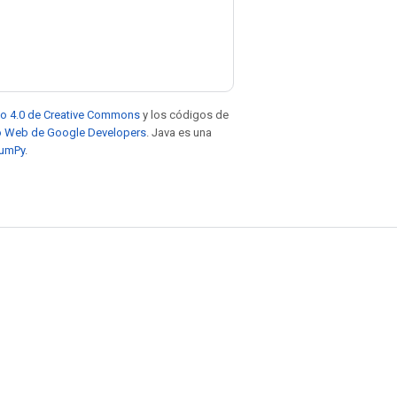
to 4.0 de Creative Commons
y los códigos de
tio Web de Google Developers
. Java es una
NumPy
.