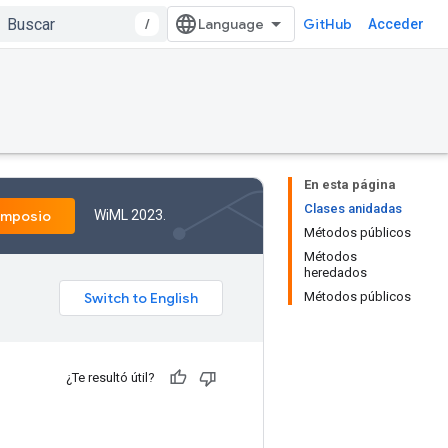
/
GitHub
Acceder
En esta página
Clases anidadas
WiML 2023.
imposio
Métodos públicos
Métodos
heredados
Métodos públicos
¿Te resultó útil?