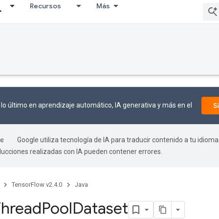
Recursos
Más
lo último en aprendizaje automático, IA generativa y más en el
S
Google utiliza tecnología de IA para traducir contenido a tu idioma
aducciones realizadas con IA pueden contener errores.
TensorFlow v2.4.0
Java
Thread
Pool
Dataset