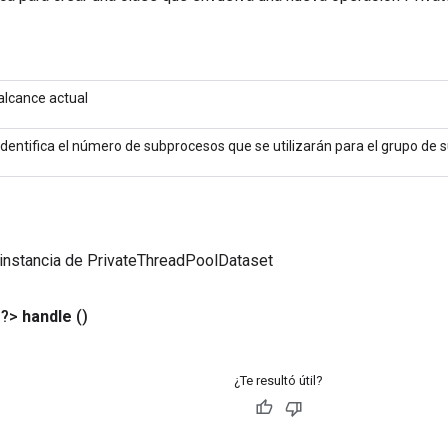
alcance actual
Identifica el número de subprocesos que se utilizarán para el grupo de 
instancia de PrivateThreadPoolDataset
<?>
handle
()
¿Te resultó útil?