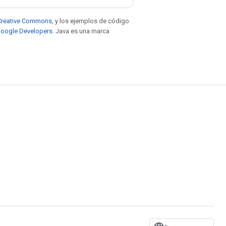
e Creative Commons
, y los ejemplos de código
 Google Developers
. Java es una marca