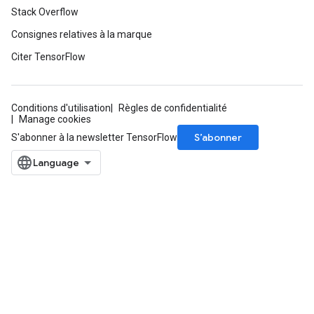
Stack Overflow
Consignes relatives à la marque
Citer TensorFlow
Conditions d'utilisation
Règles de confidentialité
Manage cookies
S’abonner
S'abonner à la newsletter TensorFlow