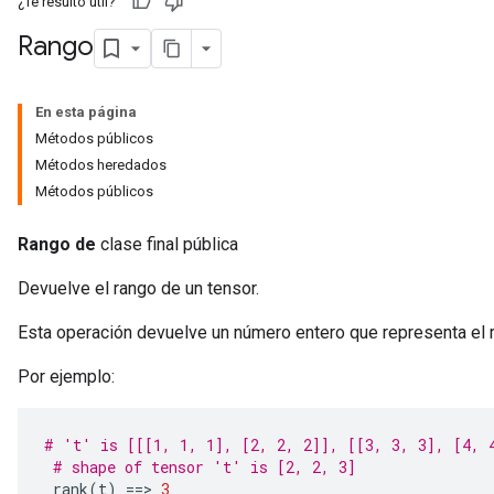
¿Te resultó útil?
Rango
En esta página
Métodos públicos
Métodos heredados
Métodos públicos
Rango de
clase final pública
Devuelve el rango de un tensor.
Esta operación devuelve un número entero que representa el r
Por ejemplo:
# 't' is [[[1, 1, 1], [2, 2, 2]], [[3, 3, 3], [4, 
# shape of tensor 't' is [2, 2, 3]
 rank
(
t
)
==>
3