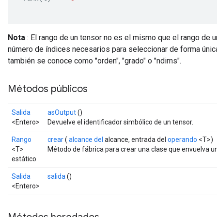
Nota
: El rango de un tensor no es el mismo que el rango de un
número de índices necesarios para seleccionar de forma única
también se conoce como "orden", "grado" o "ndims".
Métodos públicos
Salida
asOutput
()
<Entero>
Devuelve el identificador simbólico de un tensor.
Rango
crear
(
alcance del
alcance, entrada del
operando
<T>)
<T>
Método de fábrica para crear una clase que envuelva u
estático
Salida
salida
()
<Entero>