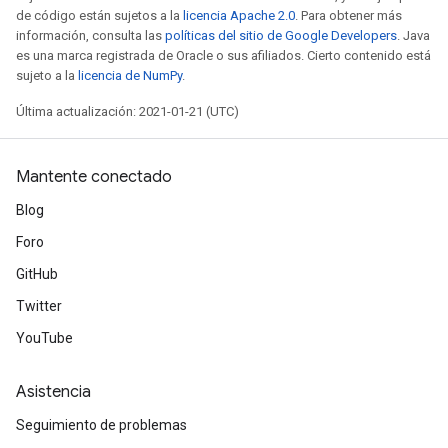
de código están sujetos a la
licencia Apache 2.0
. Para obtener más
información, consulta las
políticas del sitio de Google Developers
. Java
es una marca registrada de Oracle o sus afiliados. Cierto contenido está
sujeto a la
licencia de NumPy
.
Última actualización: 2021-01-21 (UTC)
Mantente conectado
Blog
Foro
GitHub
Twitter
YouTube
Asistencia
Seguimiento de problemas