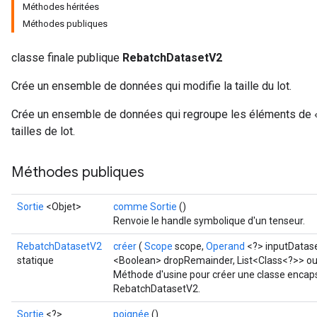
Méthodes héritées
Méthodes publiques
classe finale publique
RebatchDatasetV2
Crée un ensemble de données qui modifie la taille du lot.
Crée un ensemble de données qui regroupe les éléments de «
tailles de lot.
Méthodes publiques
Sortie
<Objet>
comme Sortie
()
Renvoie le handle symbolique d'un tenseur.
RebatchDatasetV2
créer
(
Scope
scope,
Operand
<?> inputDatas
statique
<Boolean> dropRemainder, List<Class<?>> ou
Méthode d'usine pour créer une classe encaps
RebatchDatasetV2.
Sortie
<?>
poignée
()