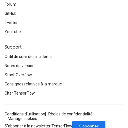
Forum
GitHub
Twitter
YouTube
Support
Outil de suivi des incidents
Notes de version
Stack Overflow
Consignes relatives à la marque
Citer TensorFlow
Conditions d'utilisation
Règles de confidentialité
Manage cookies
S’abonner
S'abonner à la newsletter TensorFlow