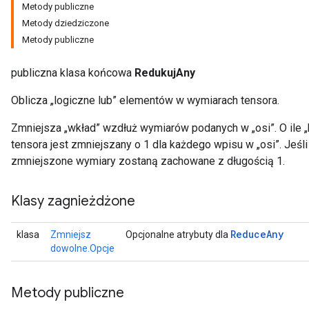
Metody publiczne
Metody dziedziczone
Metody publiczne
publiczna klasa końcowa
RedukujAny
Oblicza „logiczne lub” elementów w wymiarach tensora.
Zmniejsza „wkład” wzdłuż wymiarów podanych w „osi”. O ile „
tensora jest zmniejszany o 1 dla każdego wpisu w „osi”. Jeśl
zmniejszone wymiary zostaną zachowane z długością 1.
Klasy zagnieżdżone
Reduce
Any
klasa
Zmniejsz
Opcjonalne atrybuty dla
dowolne.Opcje
Metody publiczne