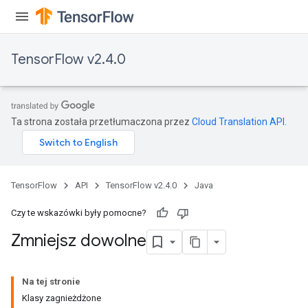
TensorFlow v2.4.0
Ta strona została przetłumaczona przez
Cloud Translation API
.
TensorFlow
API
TensorFlow v2.4.0
Java
Czy te wskazówki były pomocne?
Zmniejsz dowolne
Na tej stronie
Klasy zagnieżdżone