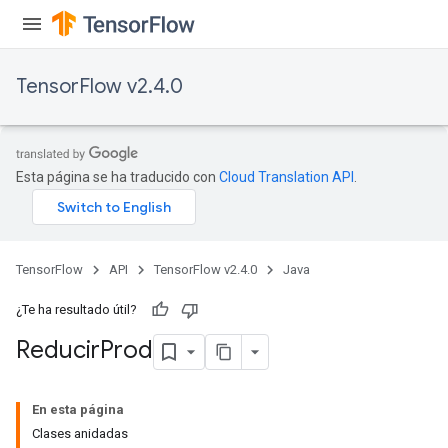
TensorFlow v2.4.0
Esta página se ha traducido con
Cloud Translation API
.
TensorFlow
API
TensorFlow v2.4.0
Java
¿Te ha resultado útil?
Reducir
Prod
En esta página
Clases anidadas