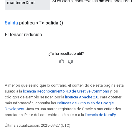
Si es cierto, conserve las dimensiones redu
mantenerDims
Salida
pública <T>
salida
()
El tensor reducido.
¿Te ha resultado útil?
A menos que se indique lo contrario, el contenido de esta página está
sujeto a la
licencia Reconocimiento 4.0 de Creative Commons
y los
códigos de ejemplo se rigen por la
licencia Apache 2.0
. Para obtener
más información, consulta las
Políticas del Sitio Web de Google
Developers
. Java es una marca registrada de Oracle o sus entidades
asociadas. Parte del contenido está sujeto a la
licencia de NumPy
.
Última actualización: 2025-07-27 (UTC).