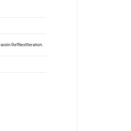
ación RefNextIteration.