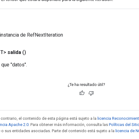
instancia de RefNextIteration
<T>
salida
()
 que "datos".
¿Te ha resultado útil?
contrario, el contenido de esta página está sujeto a la
licencia Reconocimien
encia Apache 2.0
. Para obtener más información, consulta las
Políticas del Si
 o sus entidades asociadas. Parte del contenido está sujeto a la
licencia de 