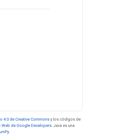
to 4.0 de Creative Commons
y los códigos de
tio Web de Google Developers
. Java es una
NumPy
.