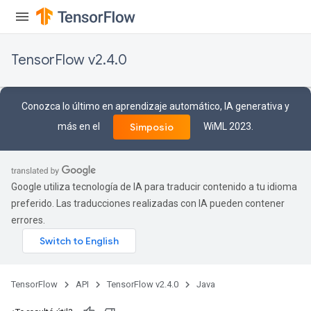
TensorFlow v2.4.0
Conozca lo último en aprendizaje automático, IA generativa y
más en el
WiML 2023.
Simposio
Google utiliza tecnología de IA para traducir contenido a tu idioma
preferido. Las traducciones realizadas con IA pueden contener
errores.
TensorFlow
API
TensorFlow v2.4.0
Java