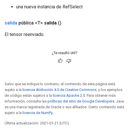
una nueva instancia de RefSelect
salida
pública <T>
salida
()
El tensor reenviado.
¿Te resultó útil?
Salvo que se indique lo contrario, el contenido de esta página está
sujeto a la
licencia Atribución 4.0 de Creative Commons
, y los ejemplos
de código están sujetos a la
licencia Apache 2.0
. Para obtener más
información, consulta las
políticas del sitio de Google Developers
. Java
es una marca registrada de Oracle o sus afiliados. Cierto contenido está
sujeto a la
licencia de NumPy
.
Última actualización: 2021-01-21 (UTC)