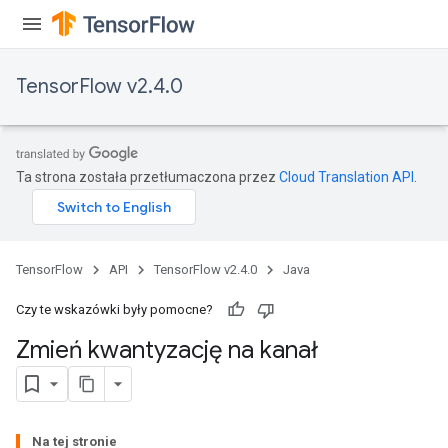
TensorFlow v2.4.0
Ta strona została przetłumaczona przez
Cloud Translation API
.
TensorFlow
API
TensorFlow v2.4.0
Java
Czy te wskazówki były pomocne?
Zmień kwantyzację na kanał
Na tej stronie