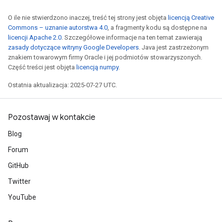
O ile nie stwierdzono inaczej, treść tej strony jest objęta
licencją Creative
Commons – uznanie autorstwa 4.0
, a fragmenty kodu są dostępne na
licencji Apache 2.0
. Szczegółowe informacje na ten temat zawierają
zasady dotyczące witryny Google Developers
. Java jest zastrzeżonym
znakiem towarowym firmy Oracle i jej podmiotów stowarzyszonych.
Część treści jest objęta
licencją numpy
.
Ostatnia aktualizacja: 2025-07-27 UTC.
Pozostawaj w kontakcie
Blog
Forum
GitHub
Twitter
YouTube