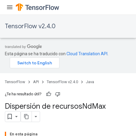
TensorFlow v2.4.0
Esta página se ha traducido con
Cloud Translation API
.
TensorFlow
API
TensorFlow v2.4.0
Java
¿Te ha resultado útil?
Dispersión de recursos
Nd
Max
En esta página