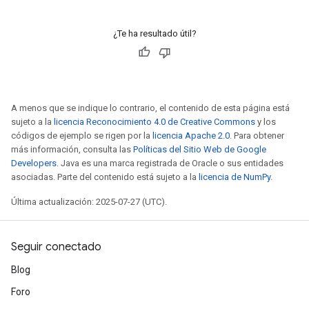
¿Te ha resultado útil?
A menos que se indique lo contrario, el contenido de esta página está
sujeto a la
licencia Reconocimiento 4.0 de Creative Commons
y los
códigos de ejemplo se rigen por la
licencia Apache 2.0
. Para obtener
más información, consulta las
Políticas del Sitio Web de Google
Developers
. Java es una marca registrada de Oracle o sus entidades
asociadas. Parte del contenido está sujeto a la
licencia de NumPy
.
x
Última actualización: 2025-07-27 (UTC).
Seguir conectado
Blog
Foro